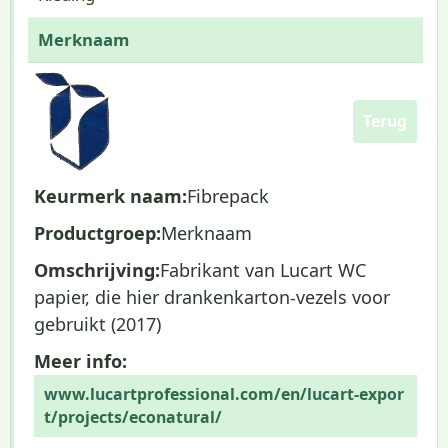
Merknaam
Terug
Keurmerk naam:
Fibrepack
Productgroep:
Merknaam
Omschrijving:
Fabrikant van Lucart WC
papier, die hier drankenkarton-vezels voor
gebruikt (2017)
Meer info:
www.lucartprofessional.com/en/lucart-expor
t/projects/econatural/