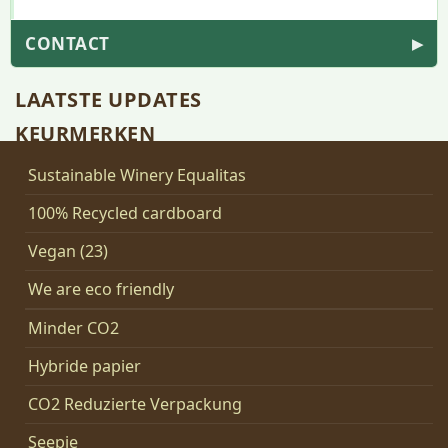
CONTACT
▶
LAATSTE UPDATES
KEURMERKEN
Sustainable Winery Equalitas
100% Recycled cardboard
Vegan (23)
We are eco friendly
Minder CO2
Hybride papier
CO2 Reduzierte Verpackung
Seepje